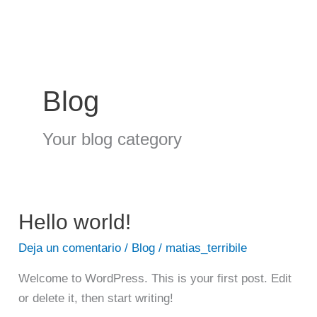
Ir
al
contenido
Blog
Your blog category
Hello
Hello world!
world!
Deja un comentario
/
Blog
/
matias_terribile
Welcome to WordPress. This is your first post. Edit
or delete it, then start writing!